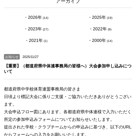
アーカイブ
2026
2025
(14)
(19)
2023
2022
(27)
(9)
2021
2000
(1)
(14)
お知らせ
2025/11/27
【重要】（都道府県中体連事務局の皆様へ）大会参加申し込みにつ
いて
都道府県中学校体育連盟事務局の皆さま
日頃より標記大会に係りご支援・ご協力いただきありがとうござい
ます。
大会申込フロー図にあります、各都道府県中体連様で入力いただく
所定の参加申込みフォームについてお知らせいたします。
提出された学校・クラブチームからの申込みに基づき、以下のURL
からフォームへの入力をお願いいたします。