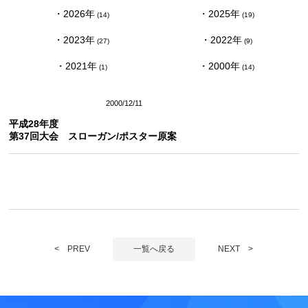
2026
2025
(14)
(19)
2023
2022
(27)
(9)
2021
2000
(1)
(14)
スローガン/ポスター原案
2000/12/11
平成28年度
第37回大会 スローガン/ポスター原案
< PREV
一覧へ戻る
NEXT >