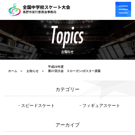
お知らせ
平成28年度
ホーム
＞
お知らせ
＞
第37回大会 スローガン/ポスター原案
カテゴリー
・スピードスケート
・フィギュアスケート
アーカイブ